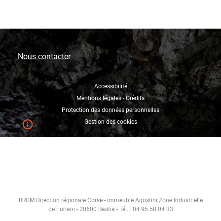
Nous contacter
Accessibilité
Mentions légales - Crédits
Protection des données personnelles
Gestion des cookies
BRGM Direction régionale Corse - Immeuble Agostini Zone Industrielle
de Furiani - 20600 Bastia - Tél. : 04 95 58 04 33