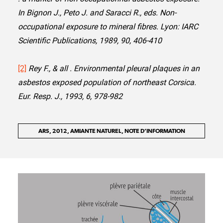
In Bignon J.,
Peto J. and Saracci R., eds. Non-
occupational exposure to mineral fibres. Lyon: IARC
Scientific Publications, 1989, 90, 406-410
[2]
Rey F., & all . Environmental pleural plaques in an
asbestos exposed population of northeast Corsica.
Eur. Resp. J., 1993, 6, 978-982
ARS, 2012, AMIANTE NATUREL, NOTE D’INFORMATION