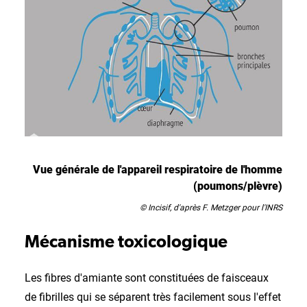
Vue générale de l'appareil respiratoire de l'homme
(poumons/plèvre)
© Incisif, d'après F. Metzger pour l'INRS
Mécanisme toxicologique
Les fibres d'amiante sont constituées de faisceaux
de fibrilles qui se séparent très facilement sous l'effet