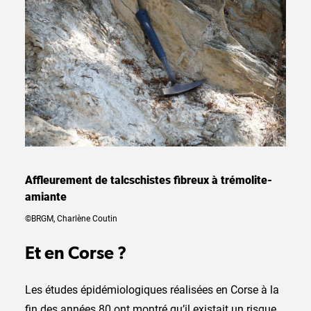
Affleurement de talcschistes fibreux à trémolite-
amiante
©BRGM, Charlène Coutin
Et en Corse ?
Les études épidémiologiques réalisées en Corse à la
fin des années 80 ont montré qu’il existait un risque