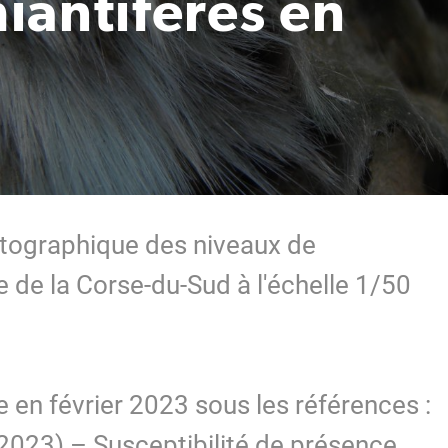
iantifères en
rtographique des niveaux de
 de la Corse-du-Sud à l'échelle 1/50
e en février 2023 sous les références :
(2023) – Susceptibilité de présence