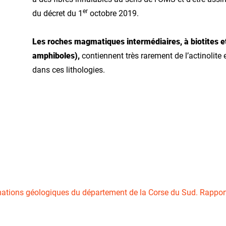
er
du décret du 1
octobre 2019.
Les roches magmatiques intermédiaires, à biotites et 
amphiboles),
contiennent très rarement de l’actinolite 
dans ces lithologies.
rmations géologiques du département de la Corse du Sud. Rappor