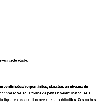
-
avers cette étude.
serpentinisées/serpentinites, classées en niveaux de
sont présentes sous forme de petits niveaux métriques à
olique, en association avec des amphibolites. Ces roches