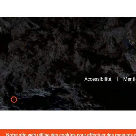
Accessibilité
Mentio
Notre site web utilise des cookies pour effectuer des mesures 