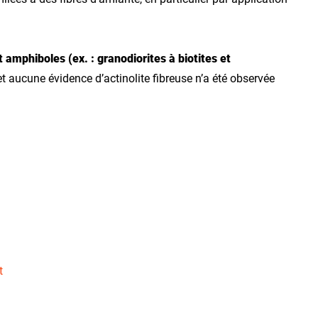
amphiboles (ex. : granodiorites à biotites et
et aucune évidence d’actinolite fibreuse n’a été observée
t