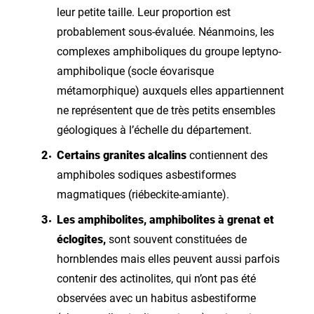
leur petite taille. Leur proportion est
probablement sous-évaluée. Néanmoins, les
complexes amphiboliques du groupe leptyno-
amphibolique (socle éovarisque
métamorphique) auxquels elles appartiennent
ne représentent que de très petits ensembles
géologiques à l’échelle du département.
Certains granites alcalins
contiennent des
amphiboles sodiques asbestiformes
magmatiques (riébeckite-amiante).
Les amphibolites, amphibolites à grenat et
éclogites,
sont souvent constituées de
hornblendes mais elles peuvent aussi parfois
contenir des actinolites, qui n’ont pas été
observées avec un habitus asbestiforme