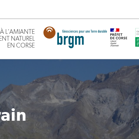
À L'AMIANTE
ENT NATUREL
EN CORSE
rain