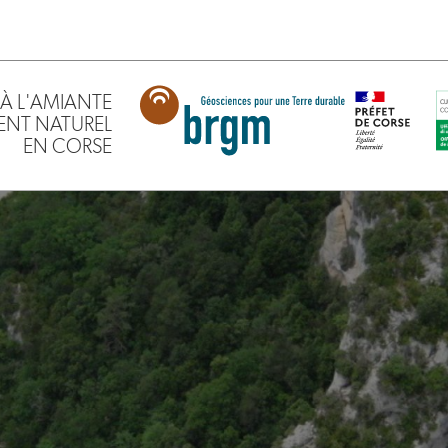
À L'AMIANTE
ENT NATUREL
EN CORSE